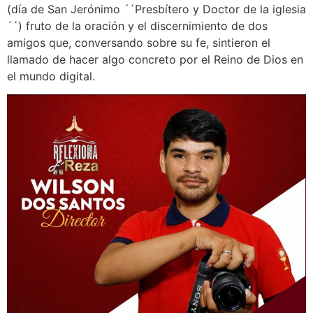
(día de San Jerónimo ´´Presbítero y Doctor de la iglesia
´´) fruto de la oración y el discernimiento de dos
amigos que, conversando sobre su fe, sintieron el
llamado de hacer algo concreto por el Reino de Dios en
el mundo digital.