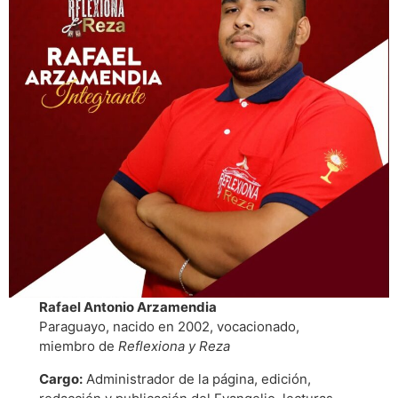
Rafael Antonio Arzamendia
Paraguayo, nacido en 2002, vocacionado,
miembro de
Reflexiona y Reza
Cargo:
Administrador de la página, edición,