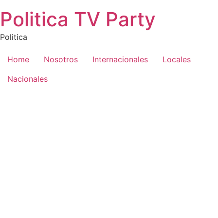
Saltar
Politica TV Party
al
contenido
Politica
Home
Nosotros
Internacionales
Locales
Nacionales