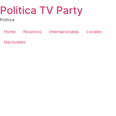
Saltar
Politica TV Party
al
contenido
Politica
Home
Nosotros
Internacionales
Locales
Nacionales