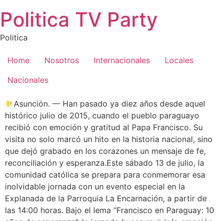
Saltar
Politica TV Party
al
contenido
Politica
Home
Nosotros
Internacionales
Locales
Nacionales
Asunción. — Han pasado ya diez años desde aquel
histórico julio de 2015, cuando el pueblo paraguayo
recibió con emoción y gratitud al Papa Francisco. Su
visita no solo marcó un hito en la historia nacional, sino
que dejó grabado en los corazones un mensaje de fe,
reconciliación y esperanza.Este sábado 13 de julio, la
comunidad católica se prepara para conmemorar esa
inolvidable jornada con un evento especial en la
Explanada de la Parroquia La Encarnación, a partir de
las 14:00 horas. Bajo el lema “Francisco en Paraguay: 10