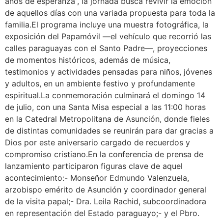
años de esperanza”, la jornada busca revivir la emoción
de aquellos días con una variada propuesta para toda la
familia.El programa incluye una muestra fotográfica, la
exposición del Papamóvil —el vehículo que recorrió las
calles paraguayas con el Santo Padre—, proyecciones
de momentos históricos, además de música,
testimonios y actividades pensadas para niños, jóvenes
y adultos, en un ambiente festivo y profundamente
espiritual.La conmemoración culminará el domingo 14
de julio, con una Santa Misa especial a las 11:00 horas
en la Catedral Metropolitana de Asunción, donde fieles
de distintas comunidades se reunirán para dar gracias a
Dios por este aniversario cargado de recuerdos y
compromiso cristiano.En la conferencia de prensa de
lanzamiento participaron figuras clave de aquel
acontecimiento:- Monseñor Edmundo Valenzuela,
arzobispo emérito de Asunción y coordinador general
de la visita papal;- Dra. Leila Rachid, subcoordinadora
en representación del Estado paraguayo;- y el Pbro.