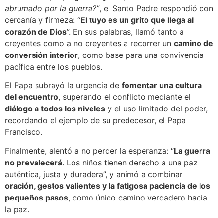
abrumado por la guerra?”
, el Santo Padre respondió con
cercanía y firmeza: “
El tuyo es un grito que llega al
corazón de Dios
”. En sus palabras, llamó tanto a
creyentes como a no creyentes a recorrer un
camino de
conversión interior
, como base para una convivencia
pacífica entre los pueblos.
El Papa subrayó la urgencia de
fomentar una cultura
del encuentro
, superando el conflicto mediante el
diálogo a todos los niveles
y el uso limitado del poder,
recordando el ejemplo de su predecesor, el Papa
Francisco.
Finalmente, alentó a no perder la esperanza: “
La guerra
no prevalecerá
. Los niños tienen derecho a una paz
auténtica, justa y duradera”, y animó a combinar
oración, gestos valientes y la fatigosa paciencia de los
pequeños pasos
, como único camino verdadero hacia
la paz.