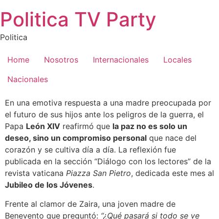
Saltar
Politica TV Party
al
contenido
Politica
Home
Nosotros
Internacionales
Locales
Nacionales
En una emotiva respuesta a una madre preocupada por
el futuro de sus hijos ante los peligros de la guerra, el
Papa
León XIV
reafirmó que
la paz no es solo un
deseo, sino un compromiso personal
que nace del
corazón y se cultiva día a día. La reflexión fue
publicada en la sección “Diálogo con los lectores” de la
revista vaticana
Piazza San Pietro
, dedicada este mes al
Jubileo de los Jóvenes
.
Frente al clamor de Zaira, una joven madre de
Benevento que preguntó:
“¿Qué pasará si todo se ve