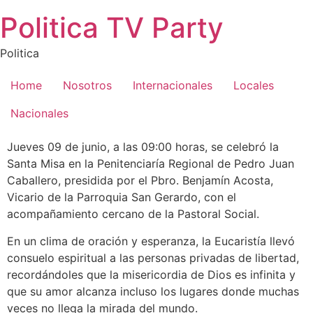
Saltar
Politica TV Party
al
contenido
Politica
Home
Nosotros
Internacionales
Locales
Nacionales
Jueves 09 de junio, a las 09:00 horas, se celebró la
Santa Misa en la Penitenciaría Regional de Pedro Juan
Caballero, presidida por el Pbro. Benjamín Acosta,
Vicario de la Parroquia San Gerardo, con el
acompañamiento cercano de la Pastoral Social.
En un clima de oración y esperanza, la Eucaristía llevó
consuelo espiritual a las personas privadas de libertad,
recordándoles que la misericordia de Dios es infinita y
que su amor alcanza incluso los lugares donde muchas
veces no llega la mirada del mundo.