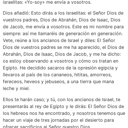
israelitas: «Yo-soy» me envía a vosotros.
Dios añadió: Esto dirás a los israelitas: el Señor Dios de
vuestros padres, Dios de Abrahán, Dios de Isaac, Dios
de Jacob, me envía a vosotros. Este es mi nombre para
siempre: así me llamaréis de generación en generación.
Vete, reúne a los ancianos de Israel y diles: El Señor
Dios de vuestros padres se me ha aparecido, el Dios de
Abrahán, Dios de Isaac, Dios de Jacob, y me ha dicho:
os estoy observando a vosotros y cómo os tratan en
Egipto. He decidido sacaros de la opresión egipcia y
llevaros al país de los cananeos, hititas, amorreos,
fereceos, heveos y jebuseos, a una tierra que mana
leche y miel.
Ellos te harán caso; y tú, con los ancianos de Israel, te
presentarás al rey de Egipto y le dirás: El Señor Dios de
los hebreos nos ha encontrado, y nosotros tenemos que
hacer un viaje de tres jornadas por el desierto para
ofrecer sacrificios al Señor nuestro Dios.