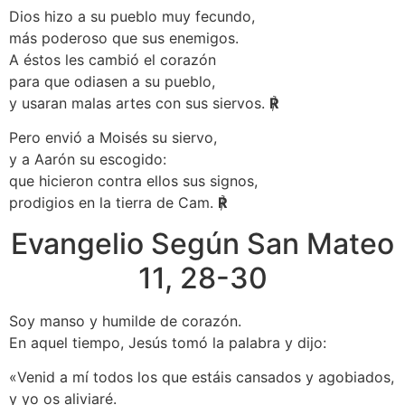
Dios hizo a su pueblo muy fecundo,
más poderoso que sus enemigos.
A éstos les cambió el corazón
para que odiasen a su pueblo,
y usaran malas artes con sus siervos.
℟
Pero envió a Moisés su siervo,
y a Aarón su escogido:
que hicieron contra ellos sus signos,
prodigios en la tierra de Cam.
℟
Evangelio Según San Mateo
11, 28-30
Soy manso y humilde de corazón.
En aquel tiempo, Jesús tomó la palabra y dijo:
«Venid a mí todos los que estáis cansados y agobiados,
y yo os aliviaré.