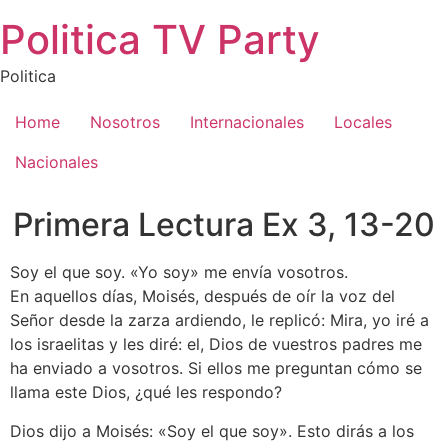
Saltar
Politica TV Party
al
contenido
Politica
Home
Nosotros
Internacionales
Locales
Nacionales
Primera Lectura Ex 3, 13-20
Soy el que soy. «Yo soy» me envía vosotros.
En aquellos días, Moisés, después de oír la voz del
Señor desde la zarza ardiendo, le replicó: Mira, yo iré a
los israelitas y les diré: el, Dios de vuestros padres me
ha enviado a vosotros. Si ellos me preguntan cómo se
llama este Dios, ¿qué les respondo?
Dios dijo a Moisés: «Soy el que soy». Esto dirás a los