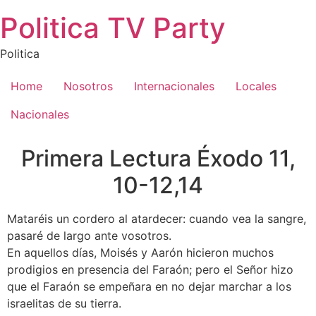
Saltar
Politica TV Party
al
contenido
Politica
Home
Nosotros
Internacionales
Locales
Nacionales
Primera Lectura Éxodo 11,
10-12,14
Mataréis un cordero al atardecer: cuando vea la sangre,
pasaré de largo ante vosotros.
En aquellos días, Moisés y Aarón hicieron muchos
prodigios en presencia del Faraón; pero el Señor hizo
que el Faraón se empeñara en no dejar marchar a los
israelitas de su tierra.