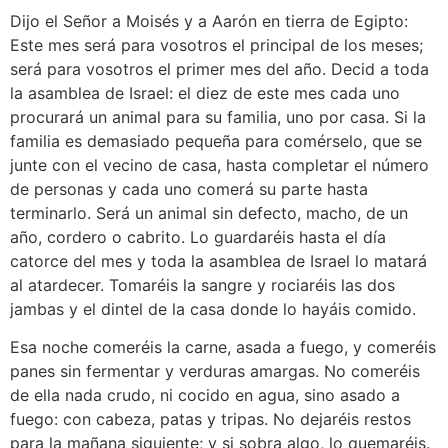
Dijo el Señor a Moisés y a Aarón en tierra de Egipto:
Este mes será para vosotros el principal de los meses;
será para vosotros el primer mes del año. Decid a toda
la asamblea de Israel: el diez de este mes cada uno
procurará un animal para su familia, uno por casa. Si la
familia es demasiado pequeña para comérselo, que se
junte con el vecino de casa, hasta completar el número
de personas y cada uno comerá su parte hasta
terminarlo. Será un animal sin defecto, macho, de un
año, cordero o cabrito. Lo guardaréis hasta el día
catorce del mes y toda la asamblea de Israel lo matará
al atardecer. Tomaréis la sangre y rociaréis las dos
jambas y el dintel de la casa donde lo hayáis comido.
Esa noche comeréis la carne, asada a fuego, y comeréis
panes sin fermentar y verduras amargas. No comeréis
de ella nada crudo, ni cocido en agua, sino asado a
fuego: con cabeza, patas y tripas. No dejaréis restos
para la mañana siguiente; y si sobra algo, lo quemaréis.