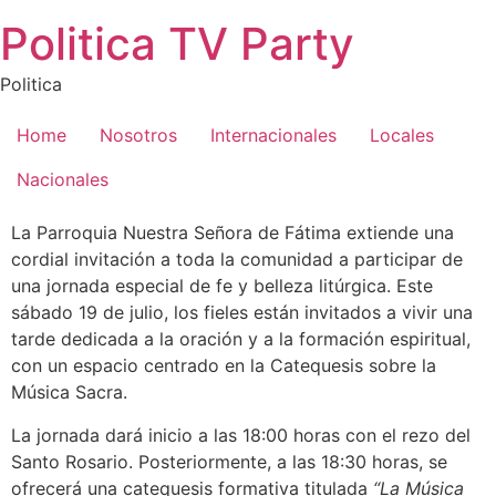
Saltar
Politica TV Party
al
contenido
Politica
Home
Nosotros
Internacionales
Locales
Nacionales
La Parroquia Nuestra Señora de Fátima extiende una
cordial invitación a toda la comunidad a participar de
una jornada especial de fe y belleza litúrgica. Este
sábado 19 de julio, los fieles están invitados a vivir una
tarde dedicada a la oración y a la formación espiritual,
con un espacio centrado en la Catequesis sobre la
Música Sacra.
La jornada dará inicio a las 18:00 horas con el rezo del
Santo Rosario. Posteriormente, a las 18:30 horas, se
ofrecerá una catequesis formativa titulada
“La Música