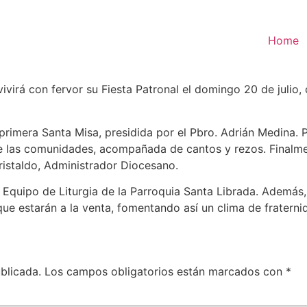
Home
ivirá con fervor su Fiesta Patronal el domingo 20 de julio
primera Santa Misa, presidida por el Pbro. Adrián Medina. Por
de las comunidades, acompañada de cantos y rezos. Finalmen
Cristaldo, Administrador Diocesano.
Equipo de Liturgia de la Parroquia Santa Librada. Además, 
que estarán a la venta, fomentando así un clima de fraterni
blicada.
Los campos obligatorios están marcados con
*