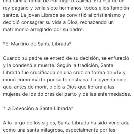
una familia noble de Portugal o Galicia. Era hija de un
rey pagano y tenía siete hermanos, todos ellos también
santos. La joven Librada se convirtió al cristianismo y
decidió consagrar su vida a Dios, rechazando un
matrimonio arreglado por su padre.
*El Martirio de Santa Librada*
Cuando su padre se enteró de su decisión, se enfureció
y la condenó a muerte. Según la tradición, Santa
Librada fue crucificada en una cruz en forma de «T» y
murió como mártir por su fe cristiana. La leyenda dice
que, antes de morir, pidió a Dios que librara a las
mujeres de los dolores del parto y de las enfermedades.
*La Devoción a Santa Librada*
A lo largo de los siglos, Santa Librada ha sido venerada
como una santa milagrosa, especialmente por las