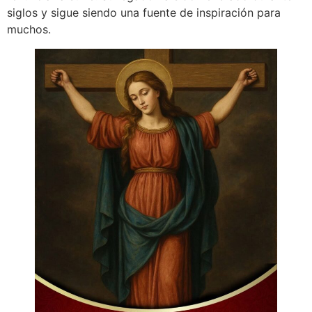
siglos y sigue siendo una fuente de inspiración para
muchos.