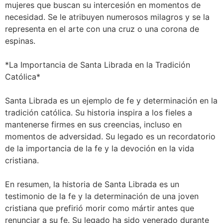
mujeres que buscan su intercesión en momentos de
necesidad. Se le atribuyen numerosos milagros y se la
representa en el arte con una cruz o una corona de
espinas.
*La Importancia de Santa Librada en la Tradición
Católica*
Santa Librada es un ejemplo de fe y determinación en la
tradición católica. Su historia inspira a los fieles a
mantenerse firmes en sus creencias, incluso en
momentos de adversidad. Su legado es un recordatorio
de la importancia de la fe y la devoción en la vida
cristiana.
En resumen, la historia de Santa Librada es un
testimonio de la fe y la determinación de una joven
cristiana que prefirió morir como mártir antes que
renunciar a su fe. Su legado ha sido venerado durante