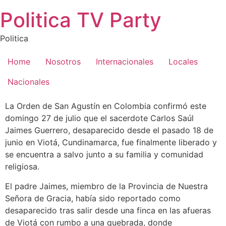
Saltar
Politica TV Party
al
contenido
Politica
Home
Nosotros
Internacionales
Locales
Nacionales
La Orden de San Agustín en Colombia confirmó este
domingo 27 de julio que el sacerdote Carlos Saúl
Jaimes Guerrero, desaparecido desde el pasado 18 de
junio en Viotá, Cundinamarca, fue finalmente liberado y
se encuentra a salvo junto a su familia y comunidad
religiosa.
El padre Jaimes, miembro de la Provincia de Nuestra
Señora de Gracia, había sido reportado como
desaparecido tras salir desde una finca en las afueras
de Viotá con rumbo a una quebrada, donde