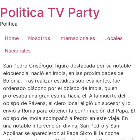
Saltar
Politica TV Party
al
contenido
Politica
Home
Nosotros
Internacionales
Locales
Nacionales
San Pedro Crisólogo, figura destacada por su notable
elocuencia, nació en Imola, en las proximidades de
Bolonia. Tras realizar estudios sobresalientes, fue
ordenado diácono por el obispo de Imola, quien
profesaba una gran estima hacia él. A la muerte del
obispo de Rávena, el clero local eligió un sucesor y lo
envió a Roma para obtener la confirmación del Papa. El
obispo de Imola acompañó a Pedro en este viaje. En
una notable intervención divina, San Pedro y San
Apolinar se aparecieron al Papa Sixto III la noche