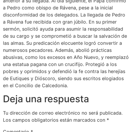
anterior a su llegada. Al día siguiente, el Papa confirmó
a Pedro como obispo de Rávena, pese a la inicial
disconformidad de los delegados. La llegada de Pedro
a Rávena fue recibida con gran júbilo. En su primer
sermón, solicitó ayuda para asumir la responsabilidad
de su cargo y se comprometió a buscar la salvación de
las almas. Su predicación elocuente logró convertir a
numerosos pecadores. Además, abolió prácticas
abusivas, como los excesos en Año Nuevo, y reemplazó
una estatua pagana con un crucifijo. Protegió a los
pobres y oprimidos y defendió la fe contra las herejías
de Eutiques y Dióscoro, siendo sus escritos elogiados
en el Concilio de Calcedonia.
Deja una respuesta
Tu dirección de correo electrónico no será publicada.
Los campos obligatorios están marcados con
*
Comentario
*