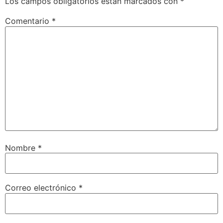
Los campos obligatorios están marcados con
*
Comentario
*
Nombre
*
Correo electrónico
*