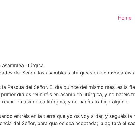
Home
n asamblea litúrgica.
idades del Señor, las asambleas litúrgicas que convocaréis 
es la Pascua del Señor. El día quince del mismo mes, es la f
rimer día os reuniréis en asamblea litúrgica, y no haréis tr
 reunir en asamblea litúrgica, y no haréis trabajo alguno.
ando entréis en la tierra que yo os voy a dar, y seguéis la mi
encia del Señor, para que os sea aceptada; la agitará el sac