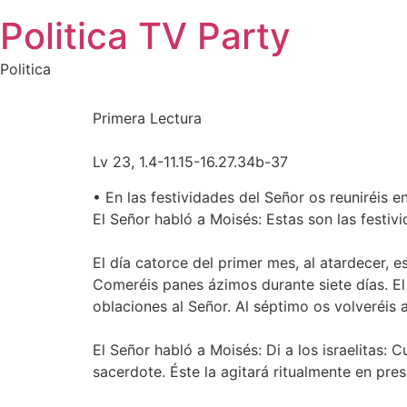
Saltar
Politica TV Party
al
contenido
Politica
Primera Lectura
Lv 23, 1.4-11.15-16.27.34b-37
• En las festividades del Señor os reuniréis e
El Señor habló a Moisés: Estas son las festiv
El día catorce del primer mes, al atardecer, 
Comeréis panes ázimos durante siete días. El p
oblaciones al Señor. Al séptimo os volveréis a
El Señor habló a Moisés: Di a los israelitas: Cu
sacerdote. Éste la agitará ritualmente en pres