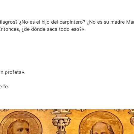
lagros? ¿No es el hijo del carpintero? ¿No es su madre Ma
Entonces, ¿de dónde saca todo eso?».
un profeta».
e fe.