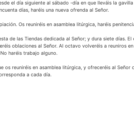
 el día siguiente al sábado -día en que lleváis la gavilla p
incuenta días, haréis una nueva ofrenda al Señor.
piación. Os reuniréis en asamblea litúrgica, haréis penitenci
ta de las Tiendas dedicada al Señor; y dura siete días. El 
eréis oblaciones al Señor. Al octavo volveréis a reuniros e
 No haréis trabajo alguno.
ue os reuniréis en asamblea litúrgica, y ofreceréis al Señor
corresponda a cada día.