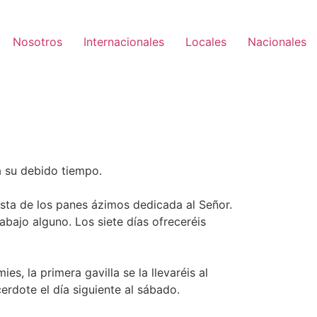
Nosotros
Internacionales
Locales
Nacionales
a su debido tiempo.
iesta de los panes ázimos dedicada al Señor.
abajo alguno. Los siete días ofreceréis
es, la primera gavilla se la llevaréis al
erdote el día siguiente al sábado.