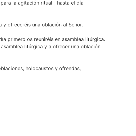
ara la agitación ritual-, hasta el día
a y ofreceréis una oblación al Señor.
día primero os reuniréis en asamblea litúrgica.
n asamblea litúrgica y a ofrecer una oblación
 oblaciones, holocaustos y ofrendas,