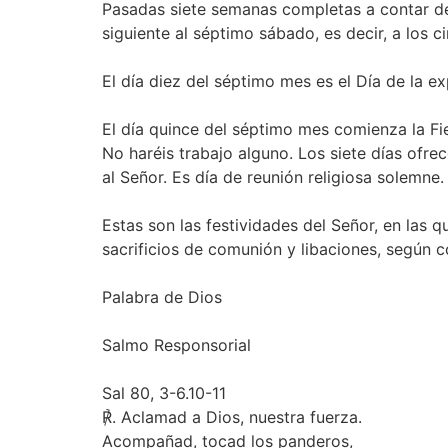
Pasadas siete semanas completas a contar desde
siguiente al séptimo sábado, es decir, a los c
El día diez del séptimo mes es el Día de la ex
El día quince del séptimo mes comienza la Fies
No haréis trabajo alguno. Los siete días ofrec
al Señor. Es día de reunión religiosa solemne.
Estas son las festividades del Señor, en las q
sacrificios de comunión y libaciones, según 
Palabra de Dios
Salmo Responsorial
Sal 80, 3-6.10-11
℟. Aclamad a Dios, nuestra fuerza.
Acompañad, tocad los panderos,