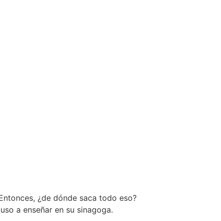
? Entonces, ¿de dónde saca todo eso?
puso a enseñar en su sinagoga.