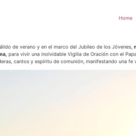
Home
álido de verano y en el marco del Jubileo de los Jóvenes,
ma,
para vivir una inolvidable Vigilia de Oración con el Pap
deras, cantos y espíritu de comunión, manifestando una fe 