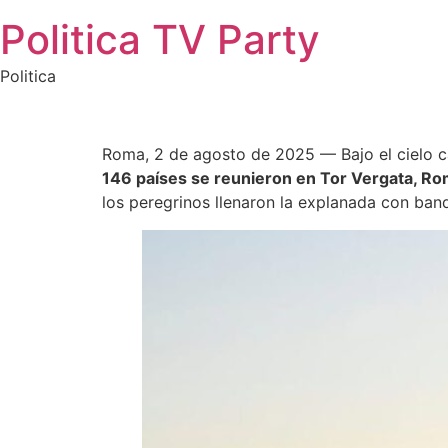
Saltar
Politica TV Party
al
contenido
Politica
Roma, 2 de agosto de 2025 — Bajo el cielo c
146 países se reunieron en Tor Vergata, Ro
los peregrinos llenaron la explanada con ban