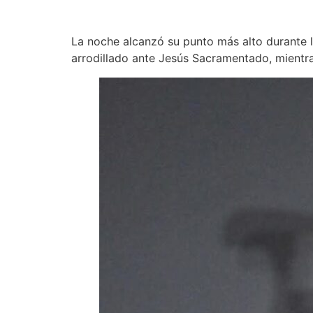
La noche alcanzó su punto más alto durante l
arrodillado ante Jesús Sacramentado, mientra