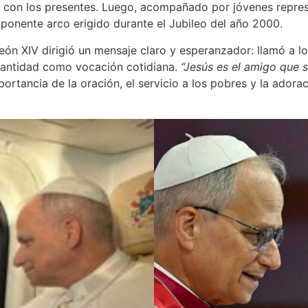
a con los presentes. Luego, acompañado por jóvenes repres
imponente arco erigido durante el Jubileo del año 2000.
 León XIV dirigió un mensaje claro y esperanzador: llamó a l
 santidad como vocación cotidiana.
“Jesús es el amigo que
portancia de la oración, el servicio a los pobres y la ador