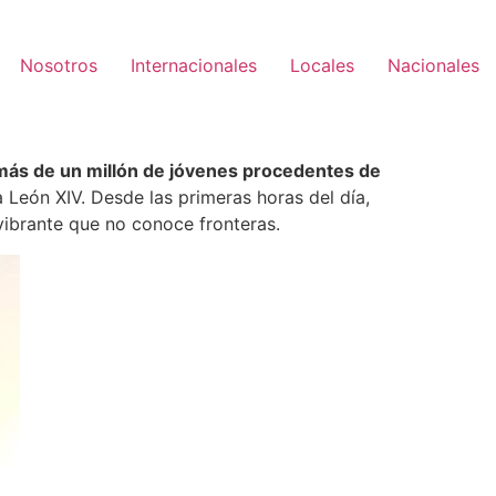
Nosotros
Internacionales
Locales
Nacionales
más de un millón de jóvenes procedentes de
a León XIV. Desde las primeras horas del día,
vibrante que no conoce fronteras.