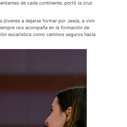
entantes de cada continente, portó la cruz
os jóvenes a dejarse formar por Jesús, a vivir
 siempre nos acompaña en la formación de
ación eucarística como caminos seguros hacia