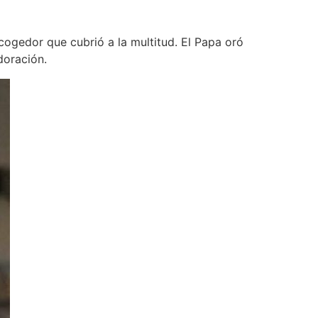
cogedor que cubrió a la multitud. El Papa oró
doración.