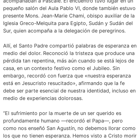
acompañaban a Pascale. El encuentro tuvo lugar en un
pequeño salón del Aula Pablo VI, donde también estuvo
presente Mons. Jean-Marie Chami, obispo auxiliar de la
Iglesia Greco-Melquita para Egipto, Sudán y Sudán del
Sur, quien acompaña a la delegación de peregrinos.
Allí, el Santo Padre compartió palabras de esperanza en
medio del dolor. Reconoció la tristeza que produce una
pérdida tan repentina, más aún cuando se está lejos de
casa, en un contexto festivo como el Jubileo. Sin
embargo, recordó con fuerza que «nuestra esperanza
está en Jesucristo resucitado», afirmando que la fe
debe ser parte esencial de nuestra identidad, incluso en
medio de experiencias dolorosas.
“El sufrimiento por la muerte de un ser querido es
profundamente humano —recordó el Papa—, pero
como nos enseñó San Agustín, no debemos llorar como
los que no tienen esperanza. Hemos visto a Cristo morir