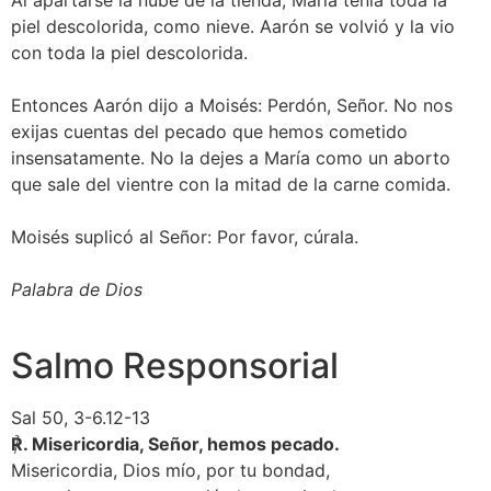
Al apartarse la nube de la tienda, María tenía toda la
piel descolorida, como nieve. Aarón se volvió y la vio
con toda la piel descolorida.
Entonces Aarón dijo a Moisés: Perdón, Señor. No nos
exijas cuentas del pecado que hemos cometido
insensatamente. No la dejes a María como un aborto
que sale del vientre con la mitad de la carne comida.
Moisés suplicó al Señor: Por favor, cúrala.
Palabra de Dios
Salmo Responsorial
Sal 50, 3-6.12-13
℟. Misericordia, Señor, hemos pecado.
Misericordia, Dios mío, por tu bondad,