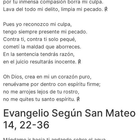
por tu inmensa compasión borra mi culpa.
Lava del todo mi delito, limpia mi pecado. ℟
Pues yo reconozco mi culpa,
tengo siempre presente mi pecado.
Contra ti, contra ti solo pequé,
cometí la maldad que aborreces.
En la sentencia tendrás razón,
en el juicio resultarás inocente. ℟
Oh Dios, crea en mi un corazón puro,
renuévame por dentro con espíritu firme;
no me arrojes lejos de tu rostro,
no me quites tu santo espíritu. ℟
Evangelio Según San Mateo
14, 22-36
Mándame ir hacia ti andando sobre el agua.