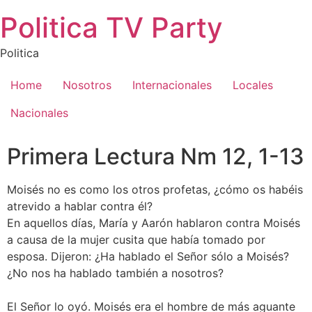
Saltar
Politica TV Party
al
contenido
Politica
Home
Nosotros
Internacionales
Locales
Nacionales
Primera Lectura Nm 12, 1-13
Moisés no es como los otros profetas, ¿cómo os habéis
atrevido a hablar contra él?
En aquellos días, María y Aarón hablaron contra Moisés
a causa de la mujer cusita que había tomado por
esposa. Dijeron: ¿Ha hablado el Señor sólo a Moisés?
¿No nos ha hablado también a nosotros?
El Señor lo oyó. Moisés era el hombre de más aguante