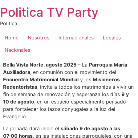
Saltar
Politica TV Party
al
contenido
Politica
Home
Nosotros
Internacionales
Locales
Nacionales
Bella Vista Norte, agosto 2025
– La
Parroquia María
Auxiliadora
, en comunión con el movimiento del
Encuentro Matrimonial Mundial
y los
Misioneros
Redentoristas
, invita a todos los matrimonios a vivir un
fin de semana de renovación y esperanza los días
9 y
10 de agosto
, en un espacio especialmente pensado
para fortalecer los lazos conyugales a la luz del
Evangelio.
La jornada dará inicio el
sábado 9 de agosto a las
07:00 horas
, en las instalaciones parroquiales, con una