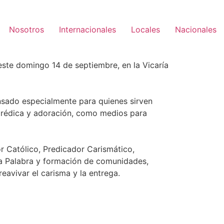
Nosotros
Internacionales
Locales
Nacionales
 este domingo 14 de septiembre, en la Vicaría
ensado especialmente para quienes sirven
prédica y adoración, como medios para
r Católico, Predicador Carismático,
 la Palabra y formación de comunidades,
eavivar el carisma y la entrega.