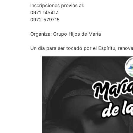
Inscripciones previas al:
0971 145417
0972 579715
Organiza: Grupo Hijos de María
Un día para ser tocado por el Espíritu, renova