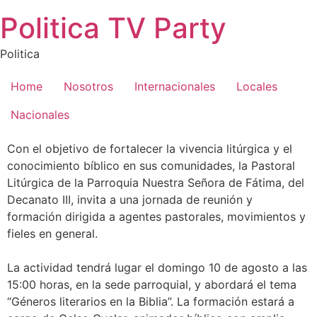
Saltar
Politica TV Party
al
contenido
Politica
Home
Nosotros
Internacionales
Locales
Nacionales
Con el objetivo de fortalecer la vivencia litúrgica y el
conocimiento bíblico en sus comunidades, la Pastoral
Litúrgica de la Parroquia Nuestra Señora de Fátima, del
Decanato III, invita a una jornada de reunión y
formación dirigida a agentes pastorales, movimientos y
fieles en general.
La actividad tendrá lugar el domingo 10 de agosto a las
15:00 horas, en la sede parroquial, y abordará el tema
“Géneros literarios en la Biblia”. La formación estará a