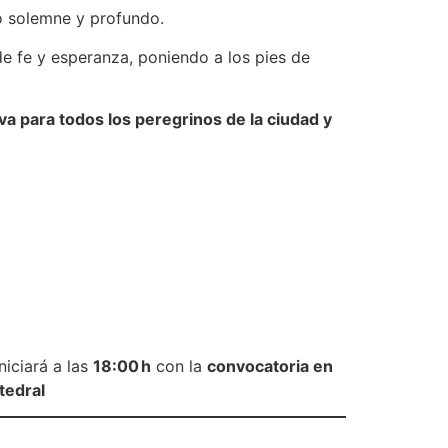
o solemne y profundo.
de fe y esperanza, poniendo a los pies de
a para todos los peregrinos de la ciudad y
iniciará a las
18:00 h
con la
convocatoria en
tedral