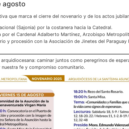
e agosto
iva que marca el cierre del novenario y de los actos jubilar
ional (Sajonia) por la costanera hacia la Catedral.
a por el Cardenal Adalberto Martínez, Arzobispo Metropoli
rio y procesión con la Asociación de Jinetes del Paraguay 
sia arquidiocesana: caminar juntos como peregrinos de espe
r nuestra fe y compromiso comunitario.