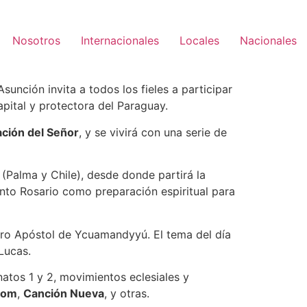
Nosotros
Internacionales
Locales
Nacionales
Asunción invita a todos los fieles a participar
apital y protectora del Paraguay.
ación del Señor
, y se vivirá con una serie de
(Palma y Chile), desde donde partirá la
anto Rosario como preparación espiritual para
ro Apóstol de Ycuamandyyú. El tema del día
Lucas.
natos 1 y 2, movimientos eclesiales y
lom
,
Canción Nueva
, y otras.