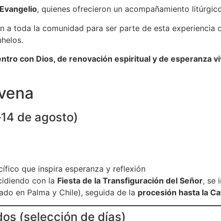
 Evangelio
, quienes ofrecieron un acompañamiento litúrgic
ón a toda la comunidad para ser parte de esta experiencia 
nhelos.
ro con Dios, de renovación espiritual y de esperanza viv
ovena
‑14 de agosto)
ífico que inspira esperanza y reflexión
ncidiendo con la
Fiesta de la Transfiguración del Señor
, se 
ado en Palma y Chile), seguida de la
procesión hasta la Ca
os (selección de días)