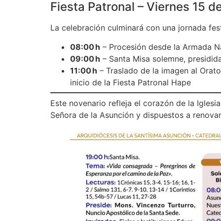
Fiesta Patronal – Viernes 15 d
La celebración culminará con una jornada fest
08:00 h
– Procesión desde la Armada Nac
09:00 h
– Santa Misa solemne, presidid
11:00 h
– Traslado de la imagen al Orato
inicio de la Fiesta Patronal Hape
Este novenario refleja el corazón de la Igle
Señora de la Asunción y dispuestos a renova