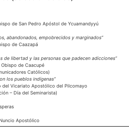
, Obispo de San Pedro Apóstol de Ycuamandyyú
mos, abandonados, empobrecidos y marginados”
Obispo de Caazapá
s de libertad y las personas que padecen adicciones”
a, Obispo de Caacupé
municadores Católicos)
on los pueblos indígenas”
o del Vicariato Apostólico del Pilcomayo
ción – Día del Seminarista)
ísperas
 Nuncio Apostólico