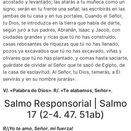
acostado y levantado; las atarás a tu muñeca como un
signo, serán en tu frente una señal; las escribirás en las
jambas de tu casa y en tus portales. Cuando el Señor,
tu Dios, te introduzca en la tierra que había de darte,
según juró a tus padres, Abrahán, Isaac y Jacob, con
ciudades grandes y ricas que tú no has construido,
casas rebosantes de riquezas que tú no has llenado,
pozos ya excavados que tú no has excavado, viñas y
olivares que tú no has plantado, y comas hasta saciarte,
guárdate de olvidar al Señor que te sacó de Egipto, de
la casa de esclavitud. Al Señor, tu Dios, temerás, a Él
servirás y en su nombre jurarás».
V/. «Palabra de Dios». R/. «Te alabamos, Señor»
.
Salmo Responsorial | Salmo
17 (2-4. 47. 51ab)
R/¡Yo te amo, Señor, mi fuerza!