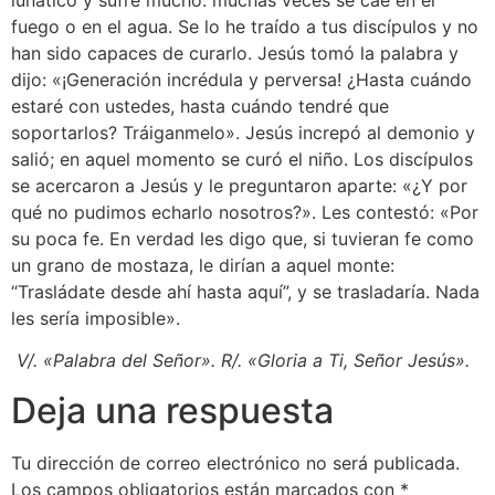
fuego o en el agua. Se lo he traído a tus discípulos y no
han sido capaces de curarlo. Jesús tomó la palabra y
dijo: «¡Generación incrédula y perversa! ¿Hasta cuándo
estaré con ustedes, hasta cuándo tendré que
soportarlos? Tráiganmelo». Jesús increpó al demonio y
salió; en aquel momento se curó el niño. Los discípulos
se acercaron a Jesús y le preguntaron aparte: «¿Y por
qué no pudimos echarlo nosotros?». Les contestó: «Por
su poca fe. En verdad les digo que, si tuvieran fe como
un grano de mostaza, le dirían a aquel monte:
“Trasládate desde ahí hasta aquí”, y se trasladaría. Nada
les sería imposible».
V/. «Palabra del Señor». R/. «Gloria a Ti, Señor Jesús».
Deja una respuesta
Tu dirección de correo electrónico no será publicada.
Los campos obligatorios están marcados con
*