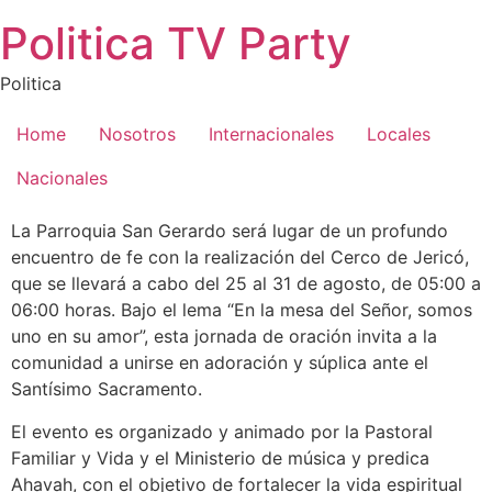
Saltar
Politica TV Party
al
contenido
Politica
Home
Nosotros
Internacionales
Locales
Nacionales
La Parroquia San Gerardo será lugar de un profundo
encuentro de fe con la realización del Cerco de Jericó,
que se llevará a cabo del 25 al 31 de agosto, de 05:00 a
06:00 horas. Bajo el lema “En la mesa del Señor, somos
uno en su amor”, esta jornada de oración invita a la
comunidad a unirse en adoración y súplica ante el
Santísimo Sacramento.
El evento es organizado y animado por la Pastoral
Familiar y Vida y el Ministerio de música y predica
Ahavah, con el objetivo de fortalecer la vida espiritual