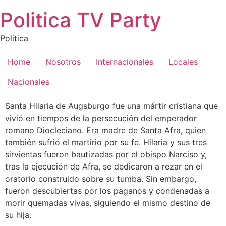
Saltar
Politica TV Party
al
contenido
Politica
Home
Nosotros
Internacionales
Locales
Nacionales
Santa Hilaria de Augsburgo fue una mártir cristiana que
vivió en tiempos de la persecución del emperador
romano Diocleciano. Era madre de Santa Afra, quien
también sufrió el martirio por su fe. Hilaria y sus tres
sirvientas fueron bautizadas por el obispo Narciso y,
tras la ejecución de Afra, se dedicaron a rezar en el
oratorio construido sobre su tumba. Sin embargo,
fueron descubiertas por los paganos y condenadas a
morir quemadas vivas, siguiendo el mismo destino de
su hija.